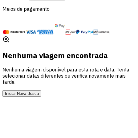
Meios de pagamento
Nenhuma viagem encontrada
Nenhuma viagem disponível para esta rota e data. Tenta
selecionar datas diferentes ou verifica novamente mais
tarde.
Iniciar Nova Busca